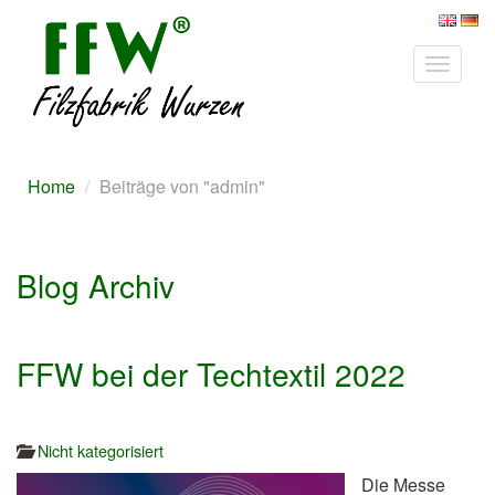
Toggle
navigat
Home
Beiträge von "admin"
Blog Archiv
FFW bei der Techtextil 2022
Nicht kategorisiert
Die Messe