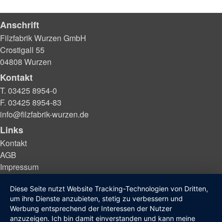
Anschrift
Filzfabrik Wurzen GmbH
Crostigall 55
04808 Wurzen
Kontakt
T. 03425 8954-0
F. 03425 8954-83
info@filzfabrik-wurzen.de
Links
Kontakt
AGB
Impressum
Datenschutzerklärung
Diese Seite nutzt Website Tracking-Technologien von Dritten,
Hinweisgeberschutzgesetz
um ihre Dienste anzubieten, stetig zu verbessern und
Werbung entsprechend der Interessen der Nutzer
anzuzeigen. Ich bin damit einverstanden und kann meine