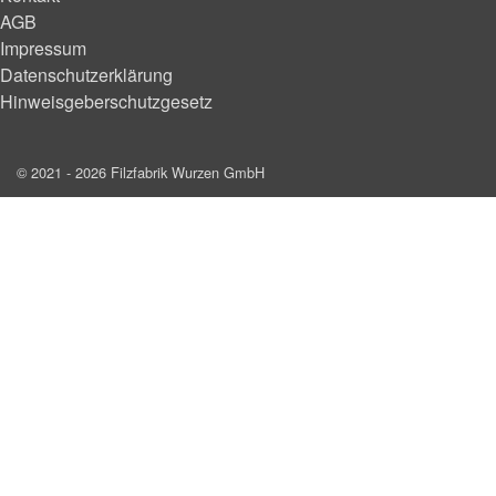
AGB
Impressum
Datenschutzerklärung
Hinweisgeberschutzgesetz
© 2021 - 2026 Filzfabrik Wurzen GmbH