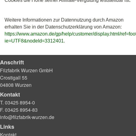
Cookies die Höhe seiner Affiliate-Vergütung feststellbar ist.
Weitere Informationen zur Datennutzung durch Amazon
erhalten Sie in der Datenschutzerklärung von Amazon:
https://www.amazon.de/gp/help/customer/display.html/ref=foo
ie=UTF8&nodeId=3312401
.
Anschrift
Filzfabrik Wurzen GmbH
Crostigall 55
04808 Wurzen
Kontakt
T. 03425 8954-0
F. 03425 8954-83
info@filzfabrik-wurzen.de
Links
Kontakt